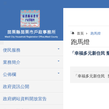
:::
跳到主要內容區塊
:::
首頁
跑馬燈
跑馬燈
:::
便民服務
「幸福多元新住民 
業務簡介
公佈欄
「幸福多元新住民 
政府資訊公開
政府網站資料開放宣告