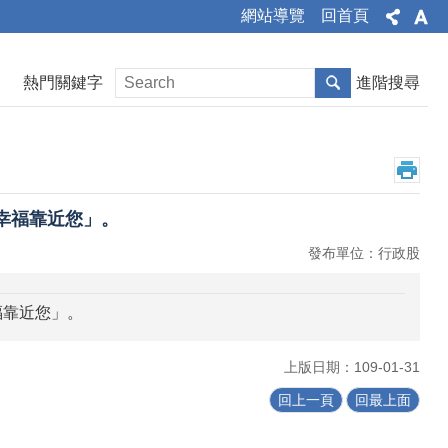
網站導覽
回首頁
熱門關鍵字
進階搜尋
 幸福靠近您」。
發布單位：行政股
福靠近您」。
上版日期：109-01-31
回上一頁
回最上面