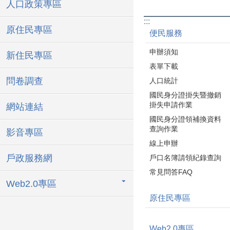
人口政策專區
:::
原住民專區
便民服務
申辦須知
新住民專區
表單下載
問卷調查
人口統計
國民身分證掛失暨撤銷
掛失申請作業
網站連結
國民身分證領補換資料
查詢作業
影音專區
線上申辦
戶政服務網
戶口名簿請領紀錄查詢
常見問答FAQ
Web2.0專區
原住民專區
Web2.0專區