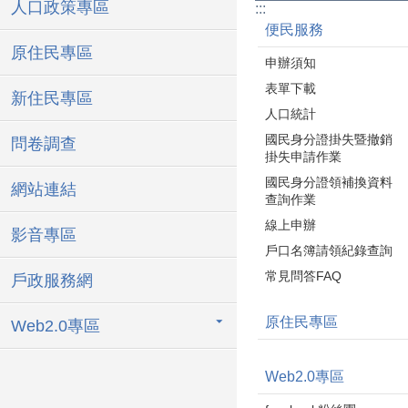
人口政策專區
:::
便民服務
原住民專區
申辦須知
表單下載
新住民專區
人口統計
國民身分證掛失暨撤銷
問卷調查
掛失申請作業
國民身分證領補換資料
網站連結
查詢作業
線上申辦
影音專區
戶口名簿請領紀錄查詢
常見問答FAQ
戶政服務網
原住民專區
Web2.0專區
Web2.0專區