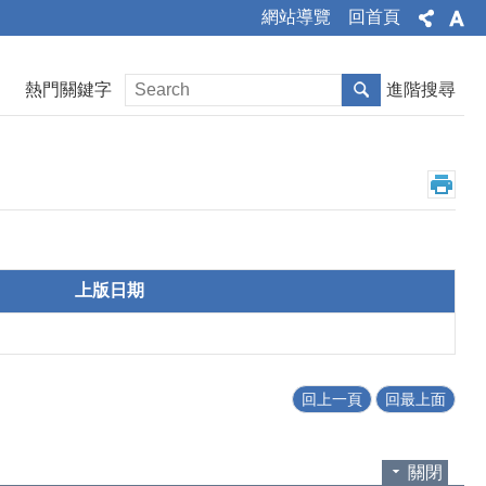
網站導覽
回首頁
熱門關鍵字
進階搜尋
上版日期
回上一頁
回最上面
關閉