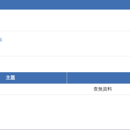
區
主題
查無資料