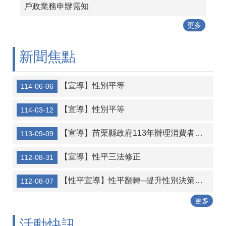
戶政業務申辦需知
更多
新聞焦點
【宣導】性別平等
114-06-06
【宣導】性別平等
114-03-12
【宣導】苗栗縣政府113年辦理消費者保護暨反詐騙宣導
113-09-09
【宣導】性平三法修正
112-08-31
【性平宣導】性平翻轉─提升性別決策比例
112-08-07
更多
活動快訊