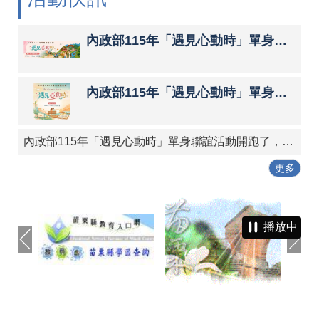
內政部115年「遇見心動時」單身聯誼活動第3、10～14梯次，8月7日至16日受理網路報名，歡迎踴躍參與，詳情請參閱內政部戶政司全球資訊網。
內政部115年「遇見心動時」單身聯誼活動第5～9梯次，6月22日至7月1日開放報名，歡迎踴躍參與，詳情請參閱內政部戶政司全球資訊網。
內政部115年「遇見心動時」單身聯誼活動開跑了，歡迎踴躍參與，詳情及報名請參閱內政部戶政司全球資訊網。
更多
播放中