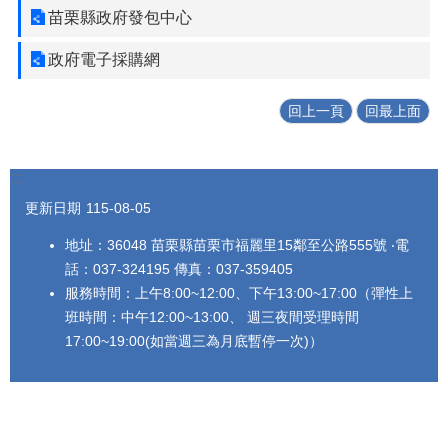
苗栗縣政府發包中心
政府電子採購網
回上一頁
回最上面
:::
更新日期
115-08-05
地址：36048 苗栗縣苗栗市福麗里15鄰至公路555號 ‧電
話：037-324195 傳真：037-359405
服務時間：上午8:00~12:00、下午13:00~17:00（彈性上
班時間：中午12:00~13:00、 週三夜間受理時間
17:00~19:00(如當週三為月底暫停一次)）