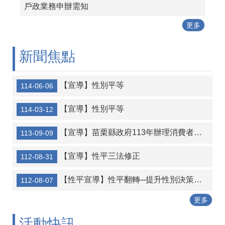
戶政業務申辦需知
更多
新聞焦點
【宣導】性別平等
114-06-06
【宣導】性別平等
114-03-12
【宣導】苗栗縣政府113年辦理消費者保護暨反詐騙宣導
113-09-09
【宣導】性平三法修正
112-08-31
【性平宣導】性平翻轉─提升性別決策比例
112-08-07
更多
活動快訊