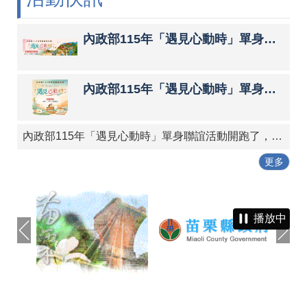
內政部115年「遇見心動時」單身聯誼活動第3、10～14梯次，8月7日至16日受理網路報名，歡迎踴躍參與，詳情請參閱內政部戶政司全球資訊網。
內政部115年「遇見心動時」單身聯誼活動第5～9梯次，6月22日至7月1日開放報名，歡迎踴躍參與，詳情請參閱內政部戶政司全球資訊網。
內政部115年「遇見心動時」單身聯誼活動開跑了，歡迎踴躍參與，詳情及報名請參閱內政部戶政司全球資訊網。
更多
播放中