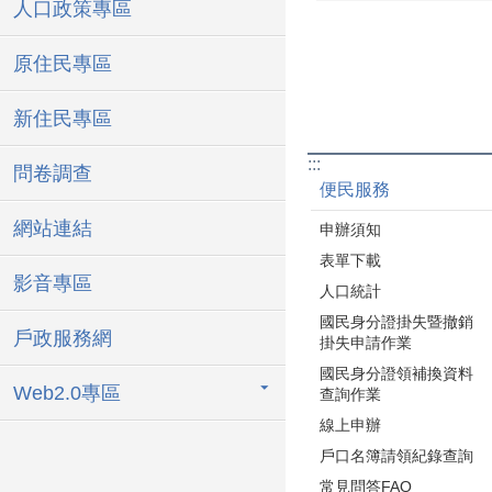
人口政策專區
原住民專區
新住民專區
:::
問卷調查
便民服務
網站連結
申辦須知
表單下載
影音專區
人口統計
國民身分證掛失暨撤銷
戶政服務網
掛失申請作業
國民身分證領補換資料
Web2.0專區
查詢作業
線上申辦
戶口名簿請領紀錄查詢
常見問答FAQ