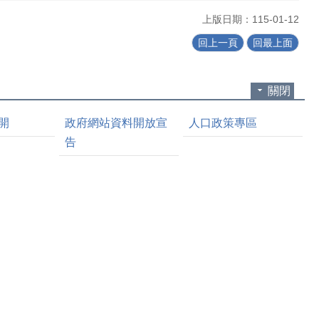
上版日期：115-01-12
回上一頁
回最上面
關閉
開
政府網站資料開放宣
人口政策專區
告