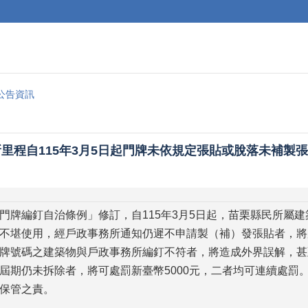
公告資訊
里程自115年3月5日起門牌未依規定張貼或脫落未補製張貼
門牌編釘自治條例」修訂，自115年3月5日起，苗栗縣民所屬
不堪使用，經戶政事務所通知仍遲不申請製（補）發張貼者，將
牌號碼之建築物與戶政事務所編釘不符者，將造成外界誤解，甚
屆期仍未拆除者，將可處罰新臺幣5000元，二者均可連續處罰
保管之責。